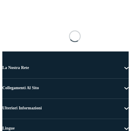
La Nostra Rete
Collegamenti Al Sito
Ulteriori Informazioni
Lingue