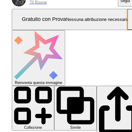
Segui
79 Risorse
Gratuito con Prova
Nessuna attribuzione necessaria
Reinventa questa immagine
Collezione
Simile