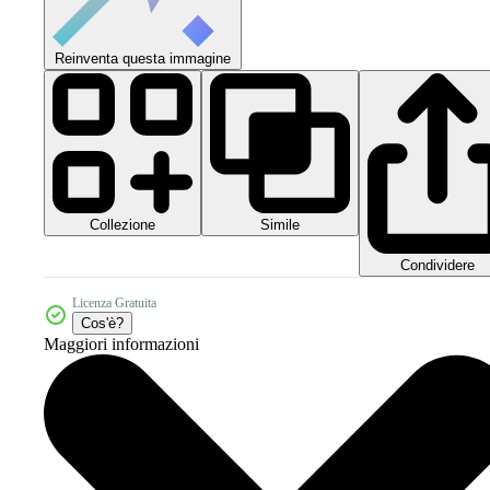
Reinventa questa immagine
Collezione
Simile
Condividere
Licenza Gratuita
Cos'è?
Maggiori informazioni