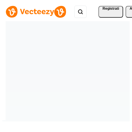
Registrati
A