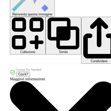
Reinventa questa immagine
Collezione
Simile
Condividere
Licenza Pro Standard
Cos'è?
Maggiori informazioni