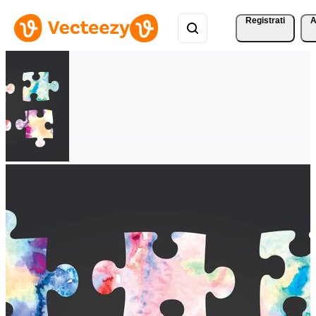
Registrati
A