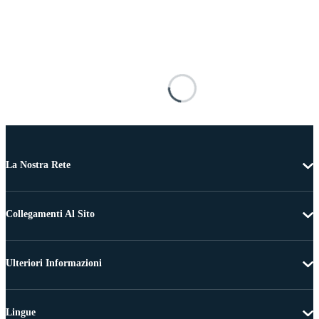
La Nostra Rete
Collegamenti Al Sito
Ulteriori Informazioni
Lingue