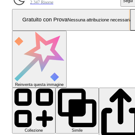
Segui
2.347 Risorse
Gratuito con Prova
Nessuna attribuzione necessaria
Reinventa questa immagine
Collezione
Simile