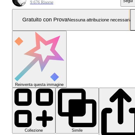
Segui
9.676 Risorse
Gratuito con Prova
Nessuna attribuzione necessaria
Reinventa questa immagine
Collezione
Simile