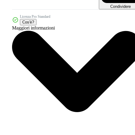
Condividere
Licenza Pro Standard
Cos'è?
Maggiori informazioni