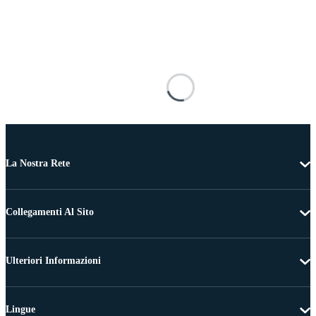
La Nostra Rete
Collegamenti Al Sito
Ulteriori Informazioni
Lingue