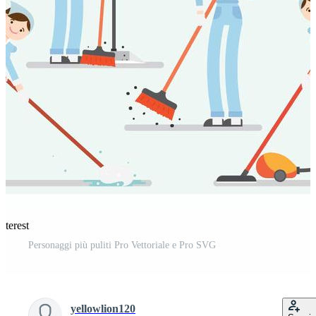
nterest
Personaggi più puliti Pro Vettoriale e Pro SVG
yellowlion120