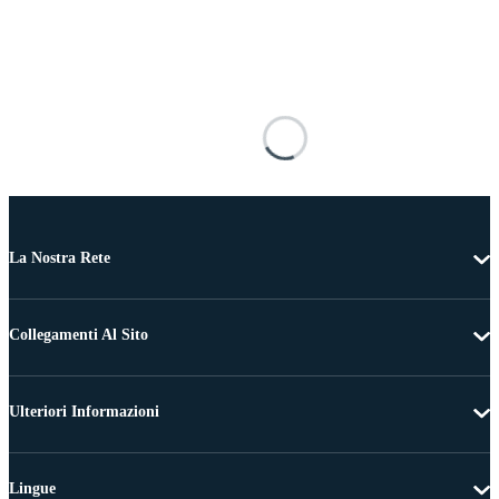
La Nostra Rete
Collegamenti Al Sito
Ulteriori Informazioni
Lingue