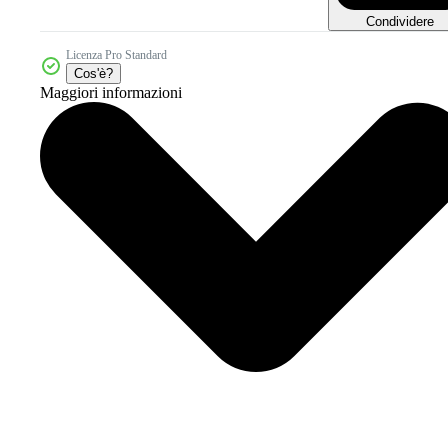
Condividere
Licenza Pro Standard
Cos'è?
Maggiori informazioni