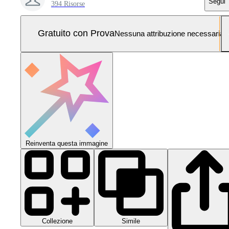
Segui
394 Risorse
Gratuito con Prova
Nessuna attribuzione necessaria
Reinventa questa immagine
Collezione
Simile