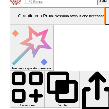
Segui
1.189 Risorse
Gratuito con Prova
Nessuna attribuzione necessaria
Reinventa questa immagine
Collezione
Simile