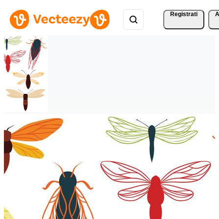
Registrati
A