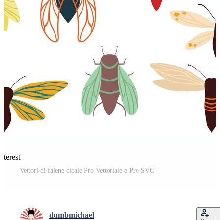
nterest
Vettori di falene cicale Pro Vettoriale e Pro SVG
dumbmichael