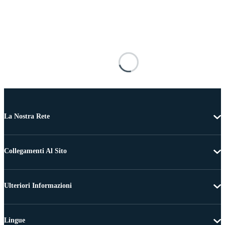
La Nostra Rete
Collegamenti Al Sito
Ulteriori Informazioni
Lingue