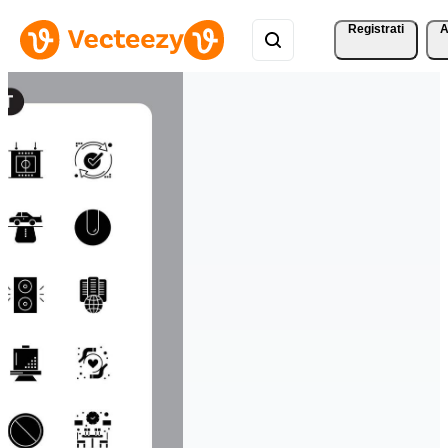
Registrati
A