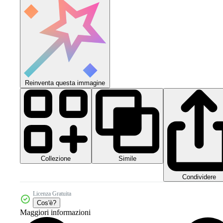
Reinventa questa immagine
Collezione
Simile
Condividere
Licenza Gratuita
Cos'è?
Maggiori informazioni