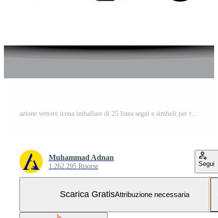
azione vettore icona imballare di 25 linea segni e simboli per ricaricare rapporto comunicazione ok gioco modificabile vettore design elementi Vettoriali Gratuiti e SVG Gratuiti
Muhammad Adnan
Segui
1.262.295 Risorse
Scarica Gratis
Attribuzione necessaria