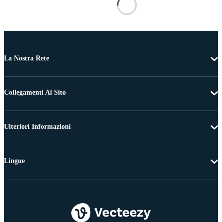
La Nostra Rete
Collegamenti Al Sito
Ulteriori Informazioni
Lingue