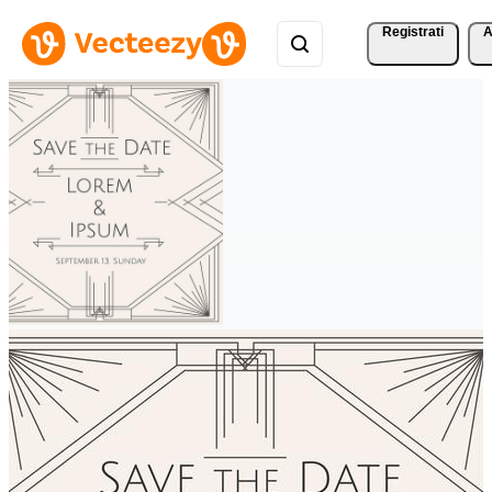
Registrati
A