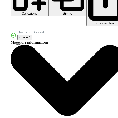
Collezione
Simile
Condividere
Licenza Pro Standard
Cos'è?
Maggiori informazioni