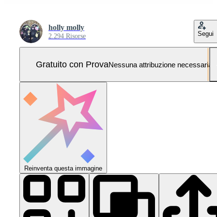
holly molly
Segui
2.294 Risorse
Gratuito con Prova
Nessuna attribuzione necessaria
Reinventa questa immagine