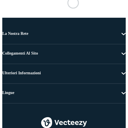
La Nostra Rete
Collegamenti Al Sito
Ulteriori Informazioni
Lingue