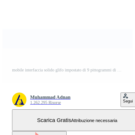
mobile interfaccia solido glifo impostato di 9 pittogrammi di cucinare pianta Mela fiore camomilla modificabile vettore design elementi Vettore Gratuito
Muhammad Adnan
Segui
1.262.295 Risorse
Scarica Gratis
Attribuzione necessaria