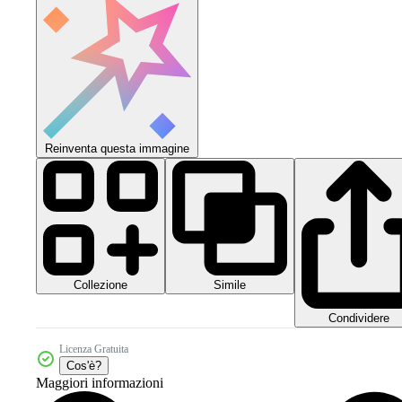
Reinventa questa immagine
Collezione
Simile
Condividere
Licenza Gratuita
Cos'è?
Maggiori informazioni