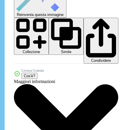
Reinventa questa immagine
Collezione
Simile
Condividere
Licenza Gratuita
Cos'è?
Maggiori informazioni