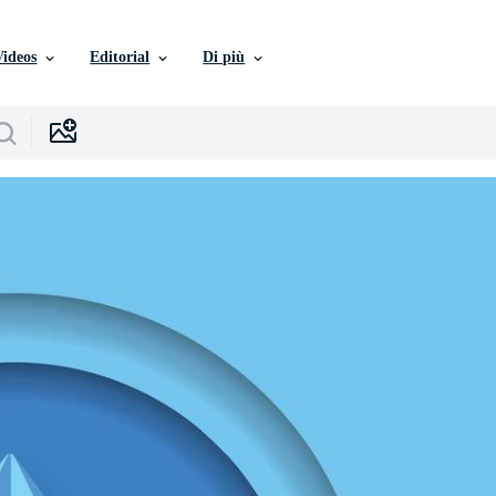
Videos
Editorial
Di più