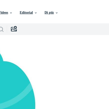
Videos
Editorial
Di più