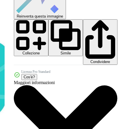
Reinventa questa immagine
Collezione
Simile
Condividere
Licenza Pro Standard
Cos'è?
Maggiori informazioni