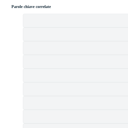
Parole chiave correlate