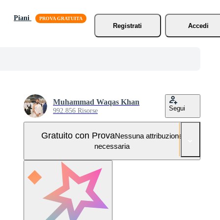
Piani
Registrati
Accedi
Muhammad Waqas Khan
Segui
992.856 Risorse
Gratuito con Prova
Nessuna attribuzione
necessaria