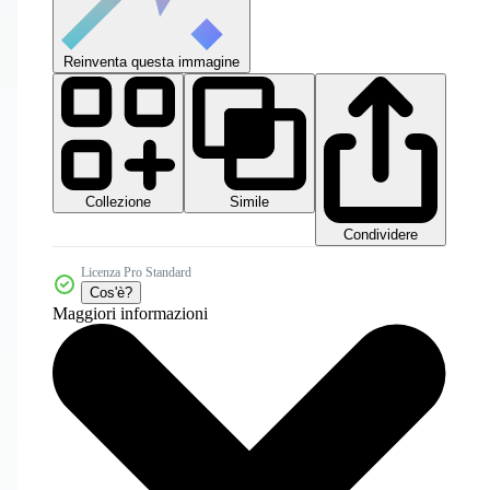
Reinventa questa immagine
Collezione
Simile
Condividere
Licenza Pro Standard
Cos'è?
Maggiori informazioni