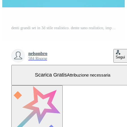
denti grandi set in 3d stile realistico. dente sano realistico, impianto dentale, carie, rotto, parentesi graffe. Vettore Gratuito
nelsonbro
Segui
584 Risorse
Scarica Gratis
Attribuzione necessaria