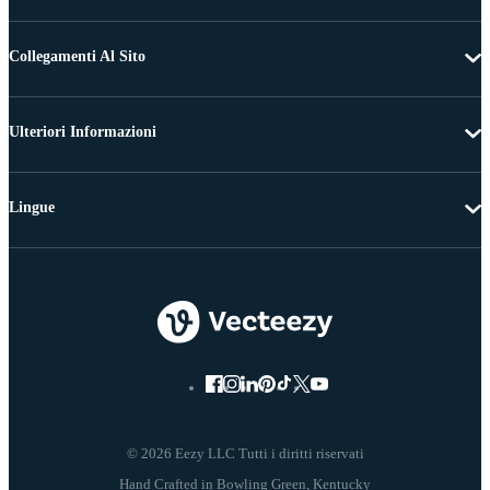
Collegamenti Al Sito
Ulteriori Informazioni
Lingue
© 2026 Eezy LLC Tutti i diritti riservati