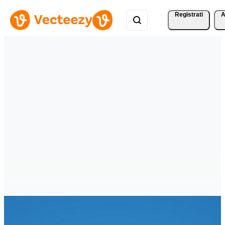
Registrati
A