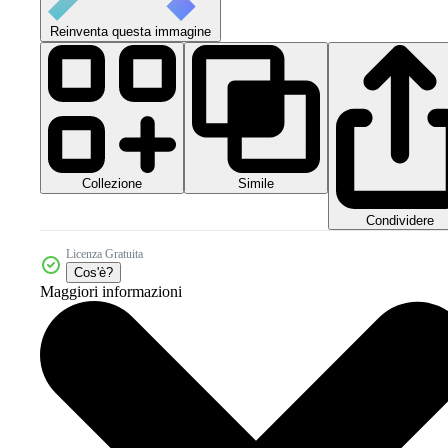
Reinventa questa immagine
Collezione
Simile
Condividere
Licenza Gratuita
Cos'è?
Maggiori informazioni