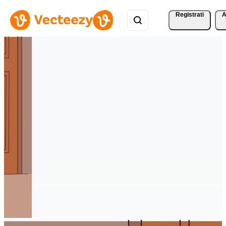
Registrati
A