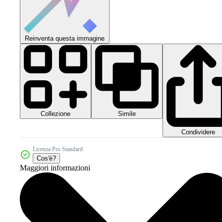
Reinventa questa immagine
Collezione
Simile
Condividere
Licenza Pro Standard
Cos'è?
Maggiori informazioni