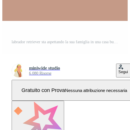
labrador retriever sta aspettando la sua famiglia in una casa buia da solo. Vettore Pro
miniwide studio
Segui
6.080 Risorse
Gratuito con Prova
Nessuna attribuzione necessaria