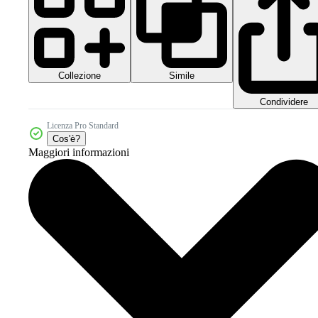
Collezione
Simile
Condividere
Licenza Pro Standard
Cos'è?
Maggiori informazioni