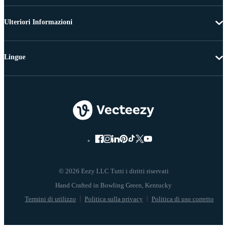
Ulteriori Informazioni
Lingue
© 2026 Eezy LLC Tutti i diritti riservati
Termini di utilizzo
Politica sulla privacy
Politica di uso corretto