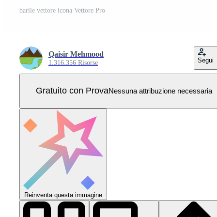
barile vettore icona Vettore Pro
Qaisir Mehmood
Segui
1.316.356 Risorse
Gratuito con Prova
Nessuna attribuzione necessaria
Reinventa questa immagine