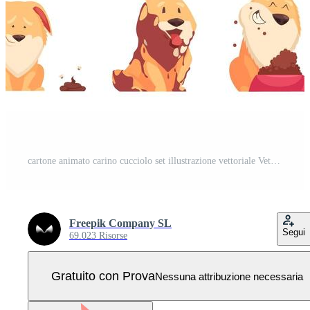
cartone animato carino cucciolo set illustrazione vettoriale Vettore Pro
Freepik Company SL
Segui
69.023 Risorse
Gratuito con Prova
Nessuna attribuzione necessaria