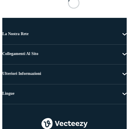
La Nostra Rete
Collegamenti Al Sito
Ulteriori Informazioni
Lingue