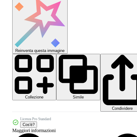
Reinventa questa immagine
Collezione
Simile
Condividere
Licenza Pro Standard
Cos'è?
Maggiori informazioni