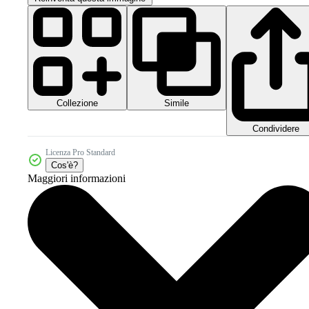
Collezione
Simile
Condividere
Licenza Pro Standard
Cos'è?
Maggiori informazioni