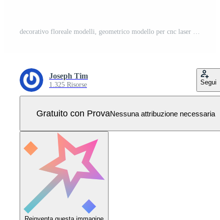
decorativo floreale modelli, geometrico modello per cnc laser taglio Vettore Pro
Joseph Tim
Segui
1.325 Risorse
Gratuito con Prova
Nessuna attribuzione necessaria
Reinventa questa immagine