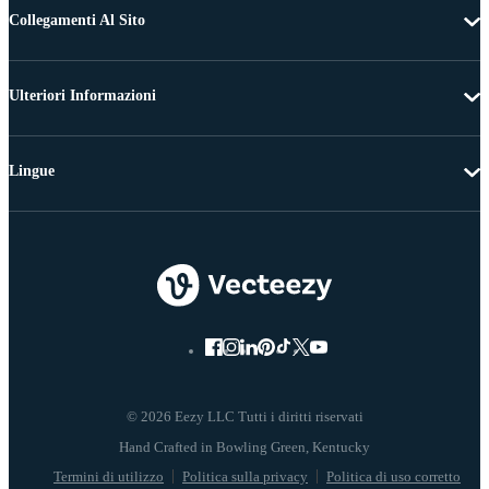
Collegamenti Al Sito
Ulteriori Informazioni
Lingue
© 2026 Eezy LLC Tutti i diritti riservati
Termini di utilizzo
Politica sulla privacy
Politica di uso corretto