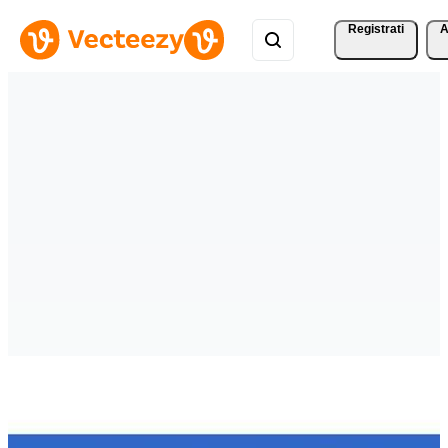
Registrati
A