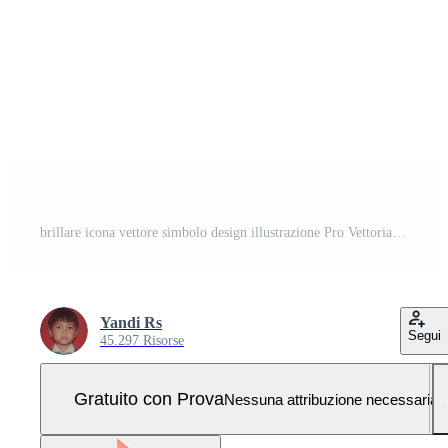
brillare icona vettore simbolo design illustrazione Pro Vettoriale e Pro SVG
Yandi Rs
Segui
45.297 Risorse
Gratuito con Prova
Nessuna attribuzione necessaria