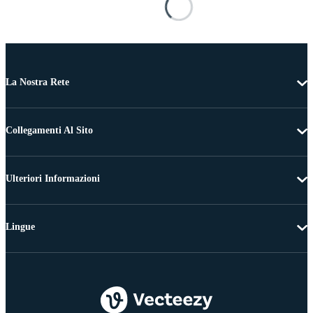
La Nostra Rete
Collegamenti Al Sito
Ulteriori Informazioni
Lingue