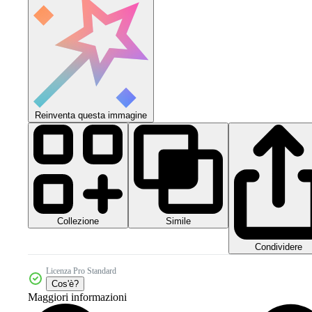
Reinventa questa immagine
Collezione
Simile
Condividere
Licenza Pro Standard
Cos'è?
Maggiori informazioni