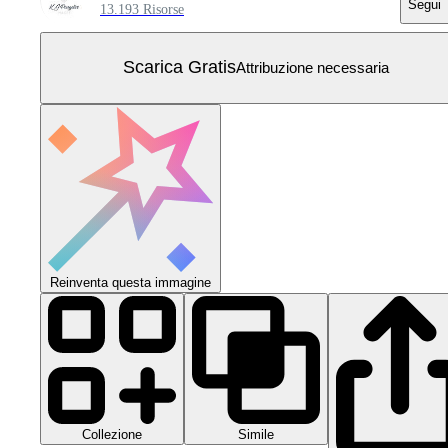
Segui
13.193 Risorse
Scarica Gratis
Attribuzione necessaria
Reinventa questa immagine
Collezione
Simile