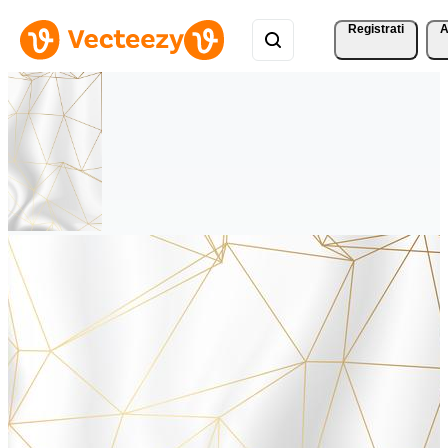
Registrati
A