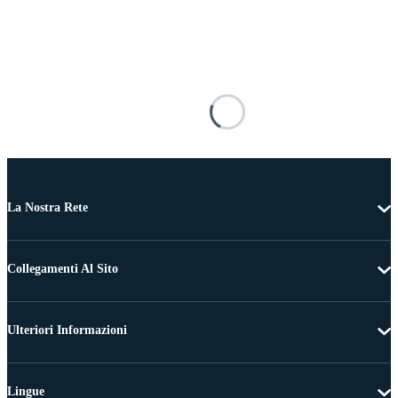
La Nostra Rete
Collegamenti Al Sito
Ulteriori Informazioni
Lingue