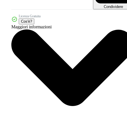
Condividere
Licenza Gratuita
Cos'è?
Maggiori informazioni