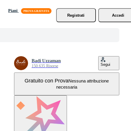
Piani
Registrati
Accedi
Badi Uzzaman
Segui
150.635 Risorse
Gratuito con Prova
Nessuna attribuzione
necessaria