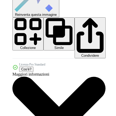
Reinventa questa immagine
Collezione
Simile
Condividere
Licenza Pro Standard
Cos'è?
Maggiori informazioni