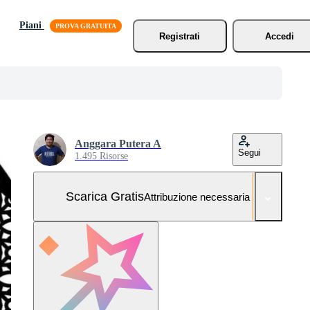
Piani
Registrati
Accedi
Anggara Putera A
Segui
1.495 Risorse
Scarica Gratis
Attribuzione necessaria