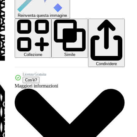
Reinventa questa immagine
Collezione
Simile
Condividere
Licenza Gratuita
Cos'è?
Maggiori informazioni