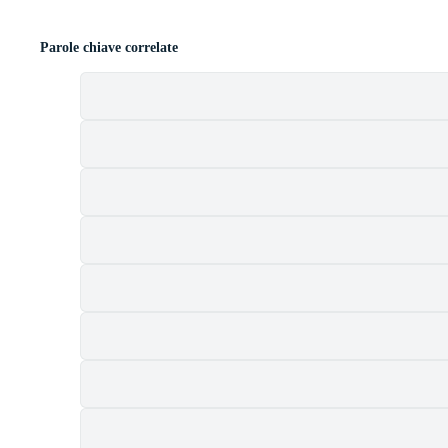
Parole chiave correlate