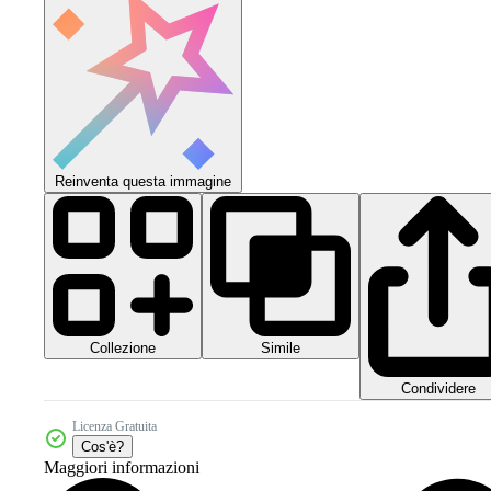
Reinventa questa immagine
Collezione
Simile
Condividere
Licenza Gratuita
Cos'è?
Maggiori informazioni