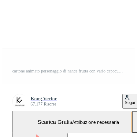
cartone animato personaggio di nance frutta con vario capocuoco emoticon Vettoriali Gratuiti e SVG Gratuiti
Kong Vector
Segui
67.177 Risorse
Scarica Gratis
Attribuzione necessaria