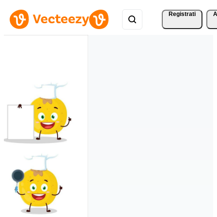
Registrati
A