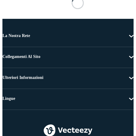
La Nostra Rete
Collegamenti Al Sito
Ulteriori Informazioni
Lingue