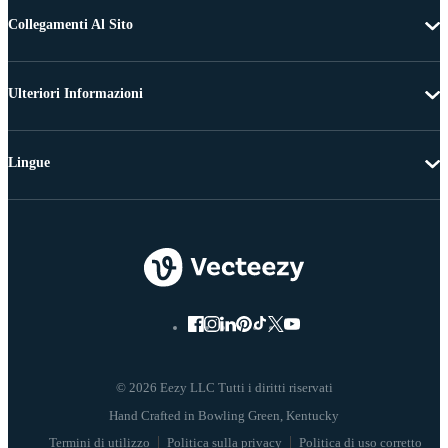
Collegamenti Al Sito
Ulteriori Informazioni
Lingue
© 2026 Eezy LLC Tutti i diritti riservati
Termini di utilizzo
Politica sulla privacy
Politica di uso corretto