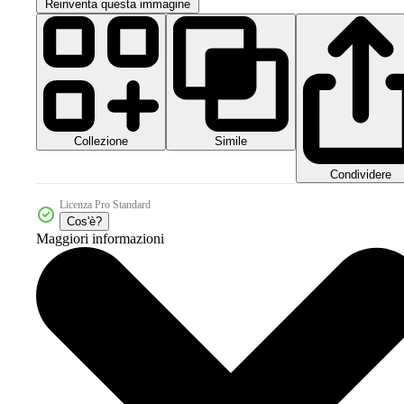
Reinventa questa immagine
Collezione
Simile
Condividere
Licenza Pro Standard
Cos'è?
Maggiori informazioni