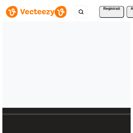
Registrati
A