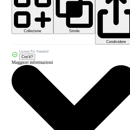
Collezione
Simile
Condividere
Licenza Pro Standard
Cos'è?
Maggiori informazioni