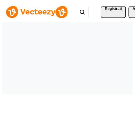
Registrati
A