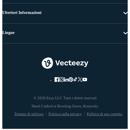
Ulteriori Informazioni
Lingue
© 2026 Eezy LLC Tutti i diritti riservati
Termini di utilizzo
Politica sulla privacy
Politica di uso corretto