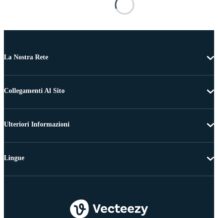
La Nostra Rete
Collegamenti Al Sito
Ulteriori Informazioni
Lingue