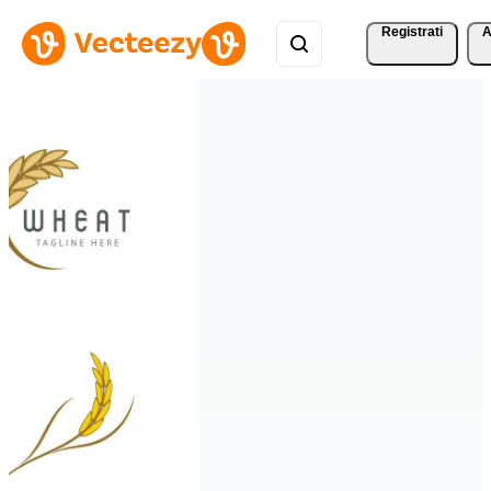
Registrati
A