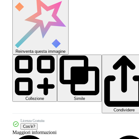
Reinventa questa immagine
Collezione
Simile
Condividere
Licenza Gratuita
Cos'è?
Maggiori informazioni