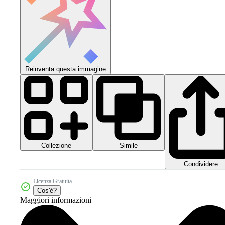
Reinventa questa immagine
Collezione
Simile
Condividere
Licenza Gratuita
Cos'è?
Maggiori informazioni