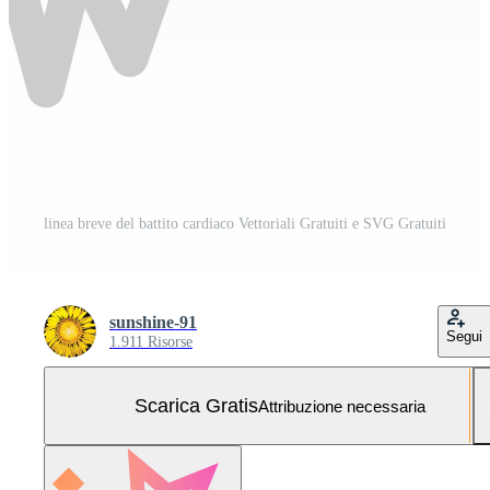
linea breve del battito cardiaco Vettoriali Gratuiti e SVG Gratuiti
sunshine-91
Segui
1.911 Risorse
Scarica Gratis
Attribuzione necessaria