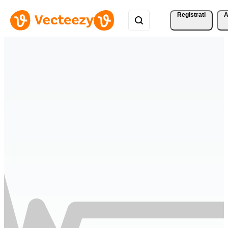
Registrati
A