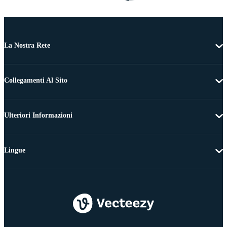
La Nostra Rete
Collegamenti Al Sito
Ulteriori Informazioni
Lingue