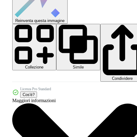
Reinventa questa immagine
Collezione
Simile
Condividere
Licenza Pro Standard
Cos'è?
Maggiori informazioni