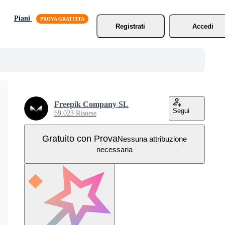
Piani
Registrati
Accedi
Freepik Company SL
Segui
69.023 Risorse
Gratuito con Prova
Nessuna attribuzione
necessaria