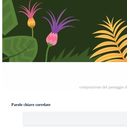
composizione del paesaggio de
Parole chiave correlate