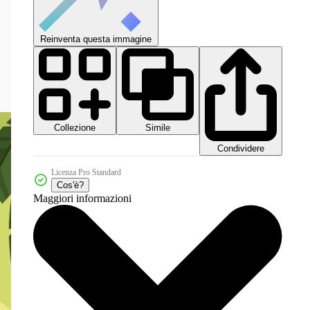
Reinventa questa immagine
Collezione
Simile
Condividere
Licenza Pro Standard
Cos'è?
Maggiori informazioni