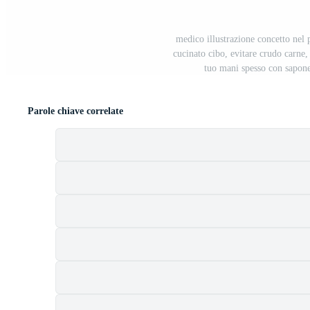
medico illustrazione concetto nel p
cucinato cibo, evitare crudo carne,
tuo mani spesso con sapone
Parole chiave correlate