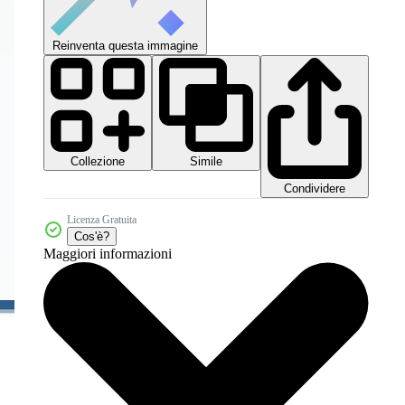
Reinventa questa immagine
Collezione
Simile
Condividere
Licenza Gratuita
Cos'è?
Maggiori informazioni