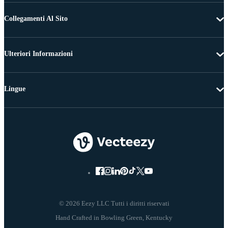
Collegamenti Al Sito
Ulteriori Informazioni
Lingue
© 2026 Eezy LLC Tutti i diritti riservati