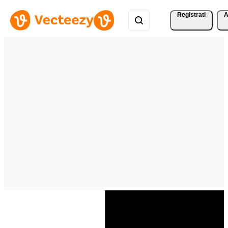
Registrati
A