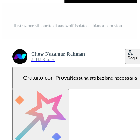
illustrazione silhouette di aardwolf isolato su bianca nero sfondo Vettore Pro
Chow Nazamur Rahman
Segui
3.343 Risorse
Gratuito con Prova
Nessuna attribuzione necessaria