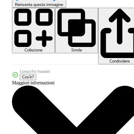
Reinventa questa immagine
Collezione
Simile
Condividere
Licenza Pro Standard
Cos'è?
Maggiori informazioni