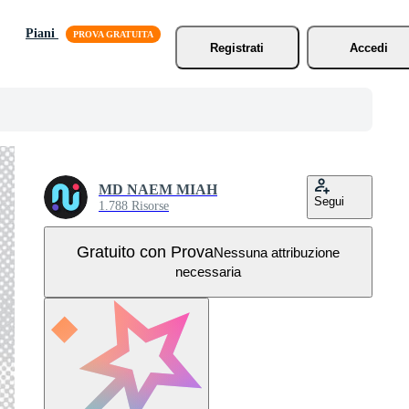
Piani
Registrati
Accedi
MD NAEM MIAH
Segui
1.788 Risorse
Gratuito con Prova
Nessuna attribuzione
necessaria