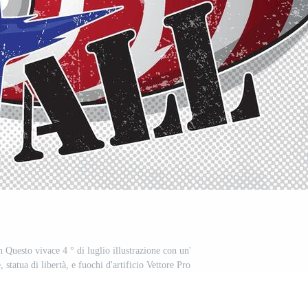
 Questo vivace 4 ° di luglio illustrazione con un'
statua di libertà, e fuochi d'artificio Vettore Pro