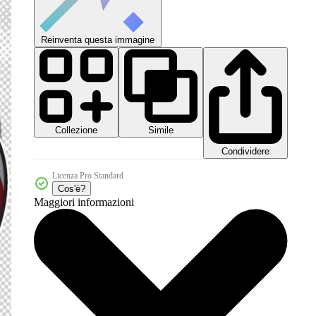
Reinventa questa immagine
Collezione
Simile
Condividere
Licenza Pro Standard
Cos'è?
Maggiori informazioni