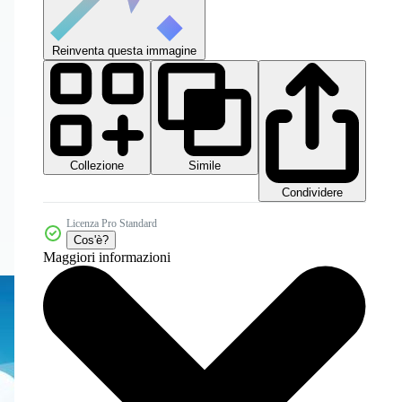
Reinventa questa immagine
Collezione
Simile
Condividere
Licenza Pro Standard
Cos'è?
Maggiori informazioni