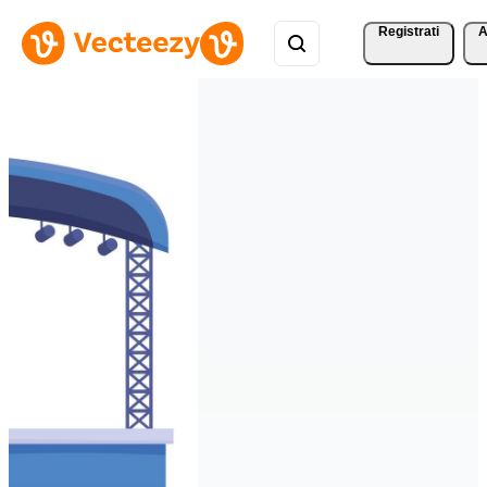
Registrati
A