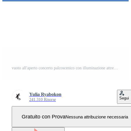
vuoto all'aperto concerto palcoscenico con illuminazione attrezzatura è in attesa per il mostrare Vettore Pro
Yulia Ryabokon
Segui
241.310 Risorse
Gratuito con Prova
Nessuna attribuzione necessaria