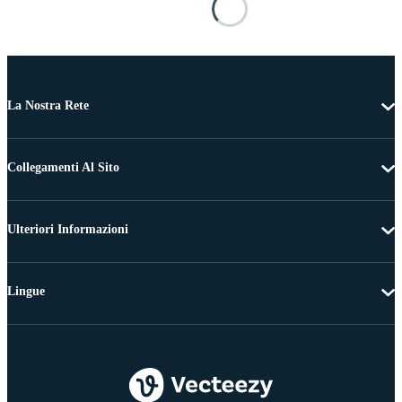
La Nostra Rete
Collegamenti Al Sito
Ulteriori Informazioni
Lingue