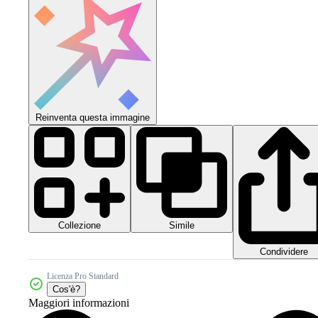
Reinventa questa immagine
Collezione
Simile
Condividere
Licenza Pro Standard
Cos'è?
Maggiori informazioni