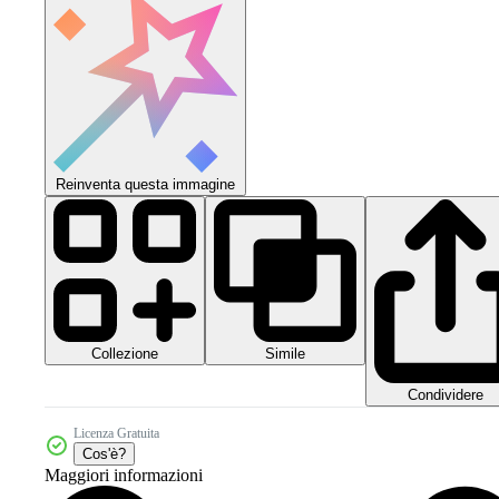
Reinventa questa immagine
Collezione
Simile
Condividere
Licenza Gratuita
Cos'è?
Maggiori informazioni