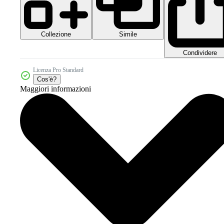
Collezione
Simile
Condividere
Licenza Pro Standard
Cos'è?
Maggiori informazioni