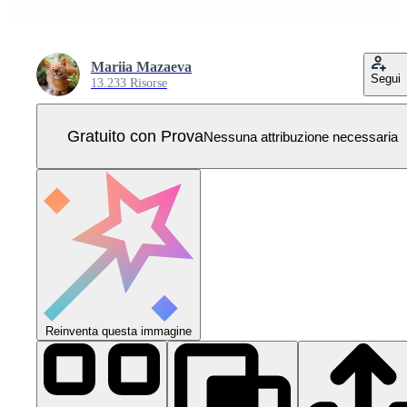
Mariia Mazaeva
Segui
13.233 Risorse
Gratuito con Prova
Nessuna attribuzione necessaria
Reinventa questa immagine