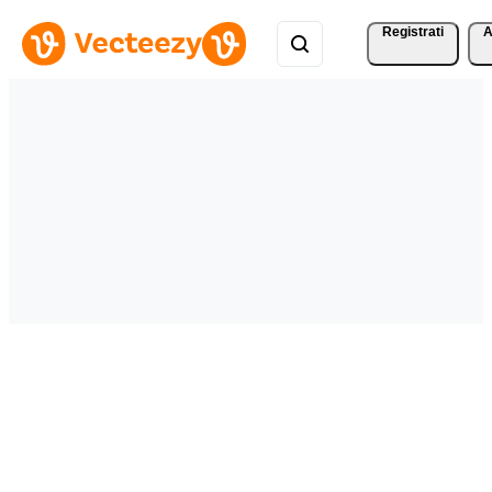
Registrati
A