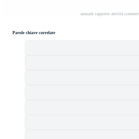
annuale rapporto attività commer
Parole chiave correlate