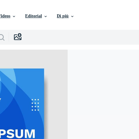
Videos
Editorial
Di più