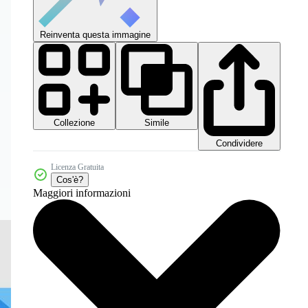
Reinventa questa immagine
Collezione
Simile
Condividere
Licenza Gratuita
Cos'è?
Maggiori informazioni