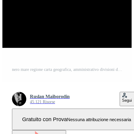
nero mare regione carta geografica, amministrativo divisioni di tacchino. illustrazione. Vettore Pro
Ruslan Maiborodin
Segui
45.121 Risorse
Gratuito con Prova
Nessuna attribuzione necessaria