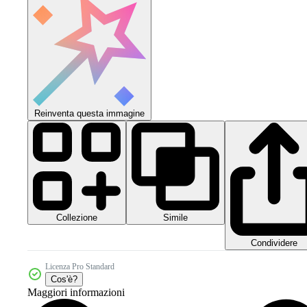
Reinventa questa immagine
Collezione
Simile
Condividere
Licenza Pro Standard
Cos'è?
Maggiori informazioni