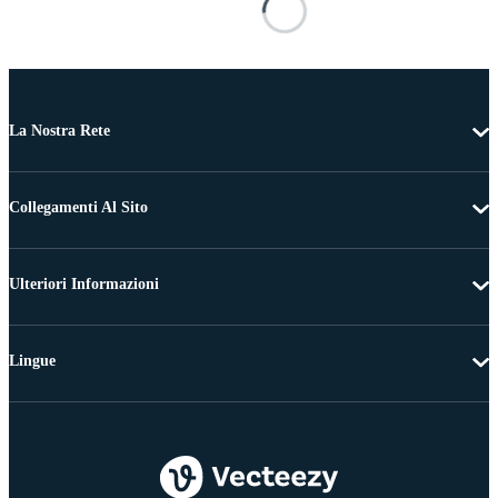
La Nostra Rete
Collegamenti Al Sito
Ulteriori Informazioni
Lingue