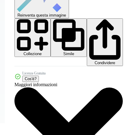
Reinventa questa immagine
Collezione
Simile
Condividere
Licenza Gratuita
Cos'è?
Maggiori informazioni