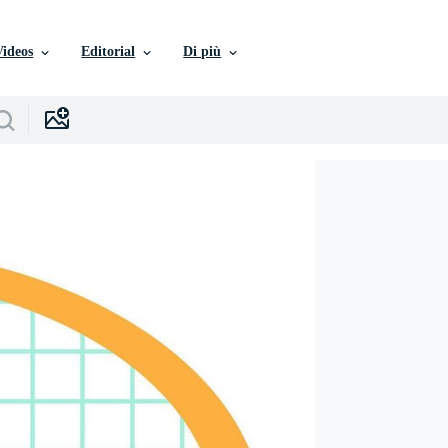
Videos
Editorial
Di più