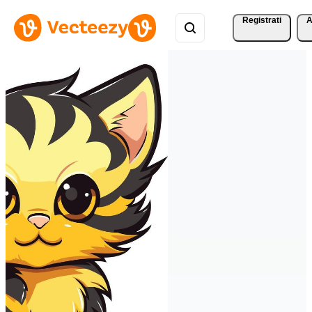
Registrati
A