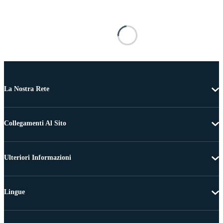
La Nostra Rete
Collegamenti Al Sito
Ulteriori Informazioni
Lingue