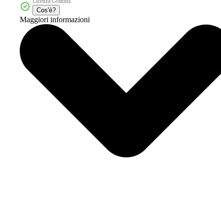
Licenza Gratuita
Cos'è?
Maggiori informazioni