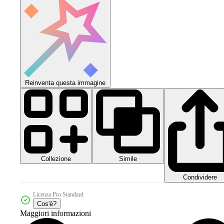
Reinventa questa immagine
Collezione
Simile
Condividere
Licenza Pro Standard
Cos'è?
Maggiori informazioni