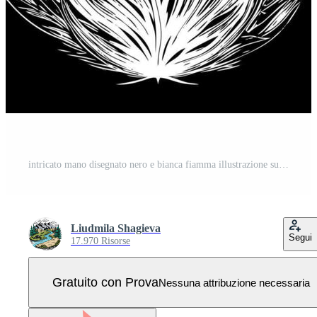
intricato mano disegnato nero e bianca fiamma illustrazione su buio sfondo Vettore Pro
Liudmila Shagieva
Segui
17.970 Risorse
Gratuito con Prova
Nessuna attribuzione necessaria