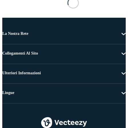
La Nostra Rete
Collegamenti Al Sito
Ulteriori Informazioni
Lingue