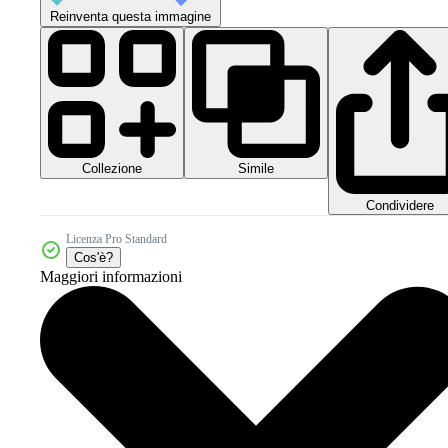
Reinventa questa immagine
Collezione
Simile
Condividere
Licenza Pro Standard
Cos'è?
Maggiori informazioni