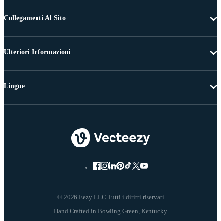
Collegamenti Al Sito
Ulteriori Informazioni
Lingue
© 2026 Eezy LLC Tutti i diritti riservati