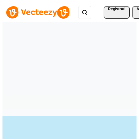
Registrati
A