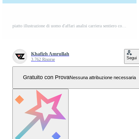
piatto illustrazione di uomo d'affari analisi carriera sentiero con ingrandimento bicchiere ricerca per opportunità e fabbricazione decisioni Vettore Pro
Khafizh Amrullah
Segui
3.762 Risorse
Gratuito con Prova
Nessuna attribuzione necessaria