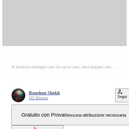
di bavarese montagna cane da caccia cane, linea disegno, lato profilo Visualizza, trasparente Vettore Pro
Roushon Shekh
Segui
565 Risorse
Gratuito con Prova
Nessuna attribuzione necessaria