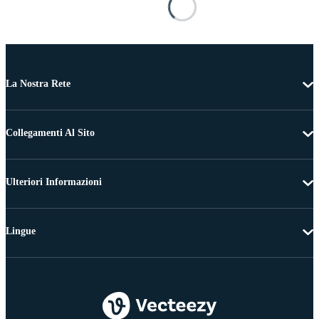
La Nostra Rete
Collegamenti Al Sito
Ulteriori Informazioni
Lingue