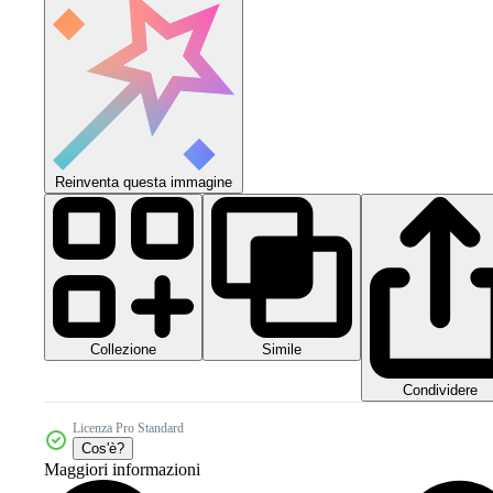
Reinventa questa immagine
Collezione
Simile
Condividere
Licenza Pro Standard
Cos'è?
Maggiori informazioni