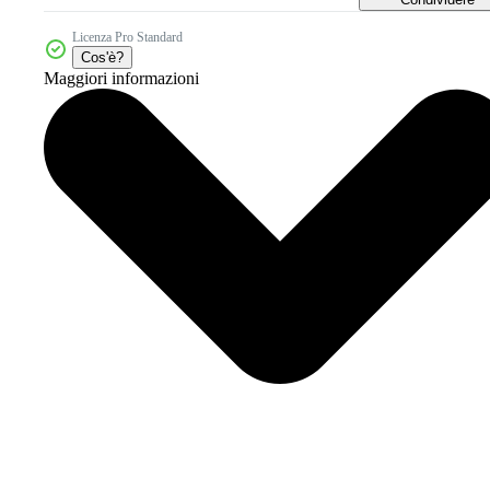
Licenza Pro Standard
Cos'è?
Maggiori informazioni