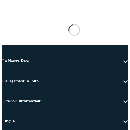
La Nostra Rete
Collegamenti Al Sito
Ulteriori Informazioni
Lingue