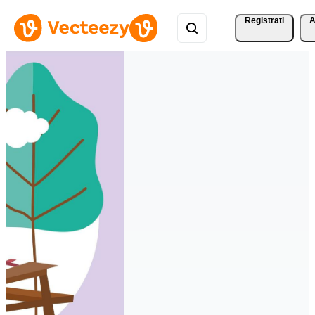
Registrati
A