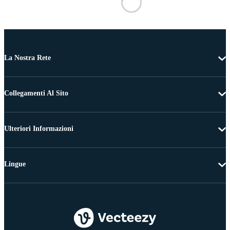
La Nostra Rete
Collegamenti Al Sito
Ulteriori Informazioni
Lingue