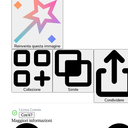
Reinventa questa immagine
Collezione
Simile
Condividere
Licenza Gratuita
Cos'è?
Maggiori informazioni