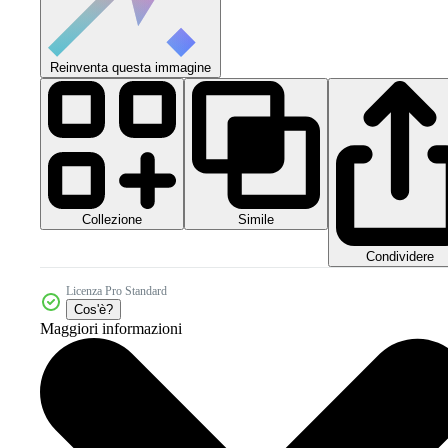
Reinventa questa immagine
Collezione
Simile
Condividere
Licenza Pro Standard
Cos'è?
Maggiori informazioni