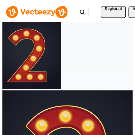
Registrati
A