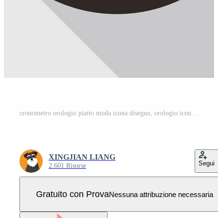
cronometro orologio piatto moda icona disegno, orologio icona, Vettore Pro
XINGJIAN LIANG
Segui
2.601 Risorse
Gratuito con Prova
Nessuna attribuzione necessaria