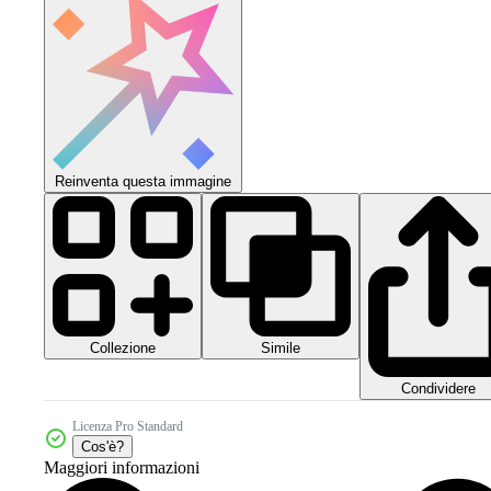
Reinventa questa immagine
Collezione
Simile
Condividere
Licenza Pro Standard
Cos'è?
Maggiori informazioni