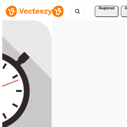
Registrati
A