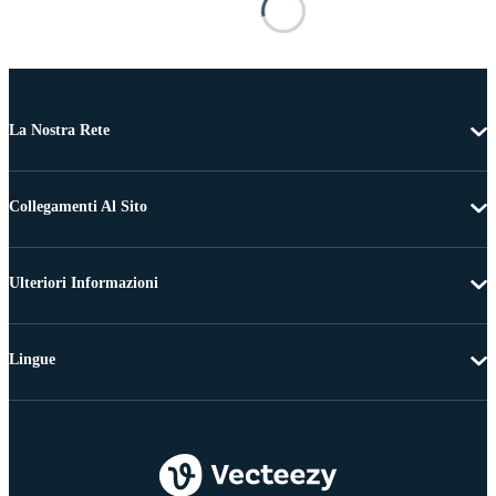
La Nostra Rete
Collegamenti Al Sito
Ulteriori Informazioni
Lingue