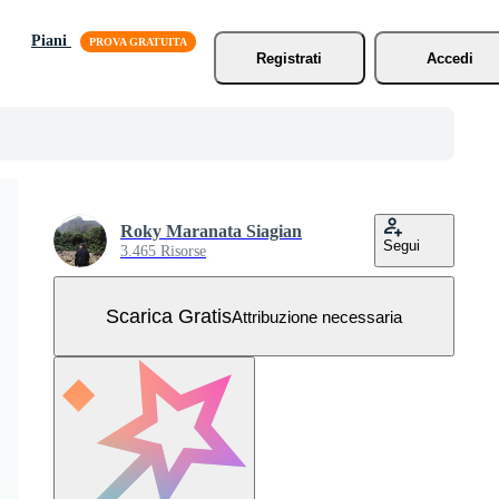
Piani
Registrati
Accedi
Roky Maranata Siagian
Segui
3.465 Risorse
Scarica Gratis
Attribuzione necessaria