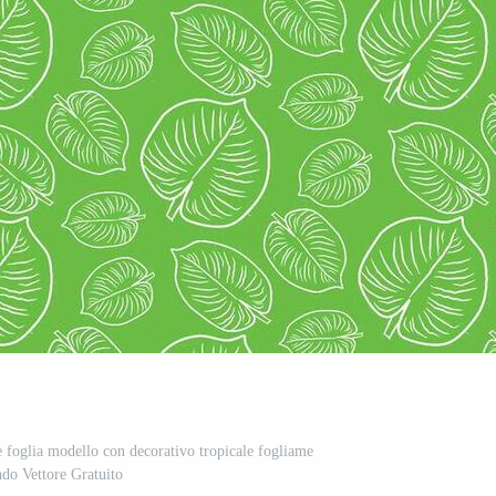
e foglia modello con decorativo tropicale fogliame
ndo Vettore Gratuito