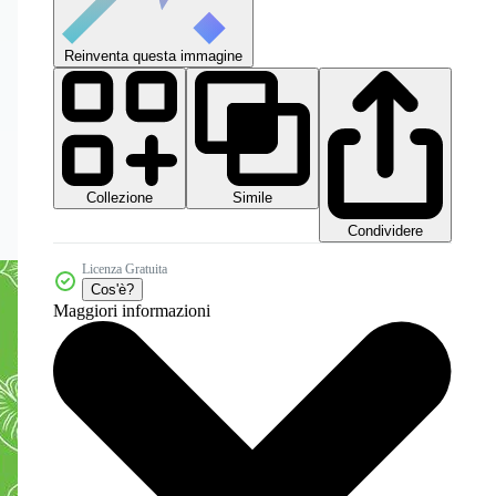
Reinventa questa immagine
Collezione
Simile
Condividere
Licenza Gratuita
Cos'è?
Maggiori informazioni