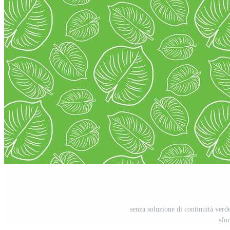
senza soluzione di continuità verd
sfo