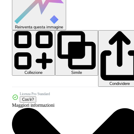
Reinventa questa immagine
Collezione
Simile
Condividere
Licenza Pro Standard
Cos'è?
Maggiori informazioni